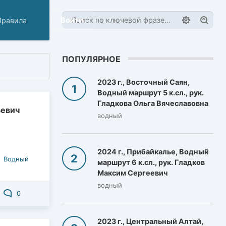
Войти
Правила
ПОПУЛЯРНОЕ
2023 г., Восточный Саян,
Водный маршрут 5 к.сл., рук.
Гладкова Ольга Вячеславовна
ьевич
водный
2024 г., Прибайкалье, Водный
Водный
маршрут 6 к.сл., рук. Гладков
Максим Сергеевич
водный
0
2023 г., Центральный Алтай,