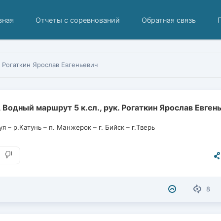
вная
Отчеты с соревнований
Обратная связь
 Рогаткин Ярослав Евгеньевич
 Водный маршрут 5 к.сл., рук. Рогаткин Ярослав Евген
уя – р.Катунь – п. Манжерок – г. Бийск – г.Тверь
8