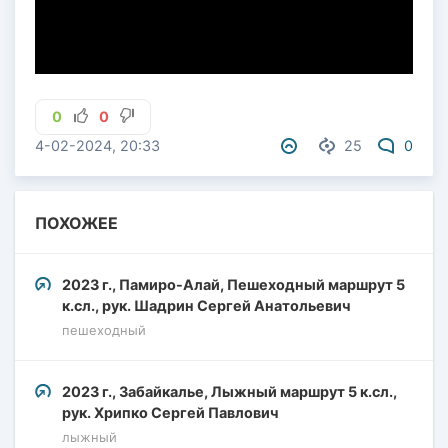
0
0
4-02-2024, 20:33
25
0
ПОХОЖЕЕ
2023 г., Памиро-Алай, Пешеходный маршрут 5
к.сл., рук. Шадрин Сергей Анатольевич
пешеходный
2023 г., Забайкалье, Лыжный маршрут 5 к.сл.,
рук. Хрипко Сергей Павлович
лыжный