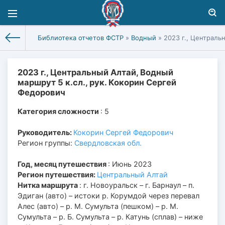
Библиотека отчетов ФСТР
»
Водный
» 2023 г., Централь
2023 г., Центральный Алтай, Водный
маршрут 5 к.сл., рук. Кокорин Сергей
Федорович
Категория сложности
: 5
Руководитель:
Кокорин Сергей Федорович
Регион группы:
Свердловская обл.
Год, месяц путешествия
: Июнь 2023
Регион путешествия:
Центральный Алтай
Нитка маршрута
: г. Новоуральск – г. Барнаул – п.
Эдиган (авто) – истоки р. Корумдой через перевал
Алес (авто) – р. М. Сумульта (пешком) – р. М.
Сумульта – р. Б. Сумульта – р. Катунь (сплав) – ниже